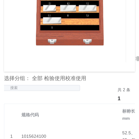
选择分组： 全部 检验使用校准使用
搜索
共 2 条
1
标称长度
规格代码
mm
52.5、5
1
1015624100