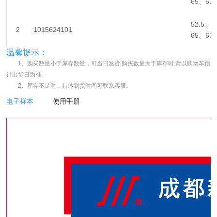
65、67.
52.5、5
2
1015624101
65、67.
温馨提示：
1、购买数量小于库存数量，可当日发货,购买数量大于库存时,请以购物车预
计出货日为准。
2、库存不足时，具体到货时间可联系客服。
电子样本
使用手册