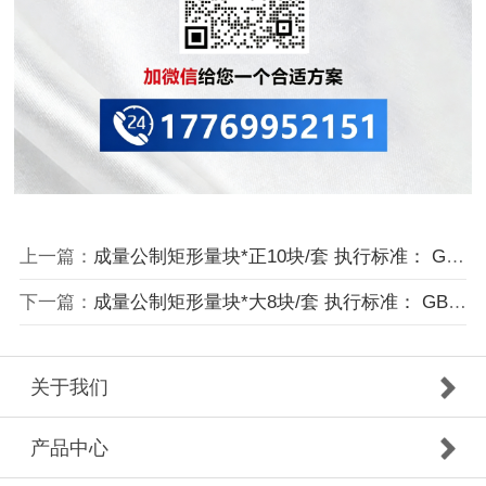
上一篇：
成量公制矩形量块*正10块/套 执行标准： GB/T 6093-2001
下一篇：
成量公制矩形量块*大8块/套 执行标准： GB/T 6093-2001
关于我们
产品中心