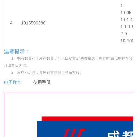
1
1.005
1.01-1.
4
1015500380
1.1-1.9
2-9
10-100
温馨提示：
1、购买数量小于库存数量，可当日发货,购买数量大于库存时,请以购物车预
计出货日为准。
2、库存不足时，具体到货时间可联系客服。
电子样本
使用手册