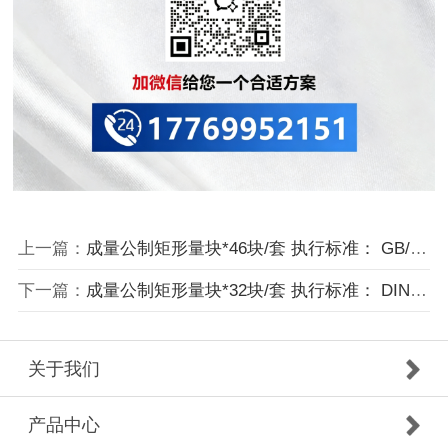
上一篇：
成量公制矩形量块*46块/套 执行标准： GB/T 6093-2001
下一篇：
成量公制矩形量块*32块/套 执行标准： DIN 861-1:1980
关于我们
产品中心