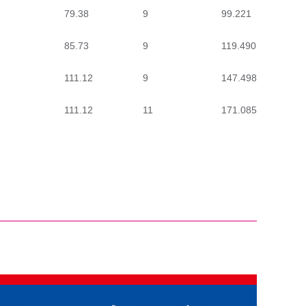
79.38
9
99.221
9
85.73
9
119.490
1
111.12
9
147.498
1
111.12
11
171.085
1