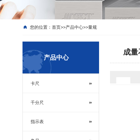
您的位置：
首页
>>
产品中心
>>
量规
成量石
产品中心
卡尺
千分尺
指示表