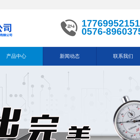
17769952151
0576-896037
产品中心
新闻动态
联系我们