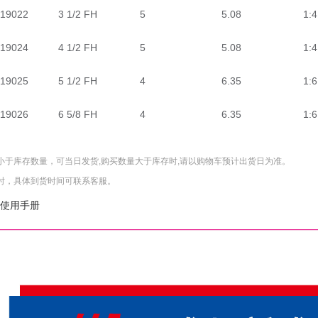
19022
3 1/2 FH
5
5.08
1:4
19024
4 1/2 FH
5
5.08
1:4
19025
5 1/2 FH
4
6.35
1:6
19026
6 5/8 FH
4
6.35
1:6
小于库存数量，可当日发货,购买数量大于库存时,请以购物车预计出货日为准。
时，具体到货时间可联系客服。
使用手册