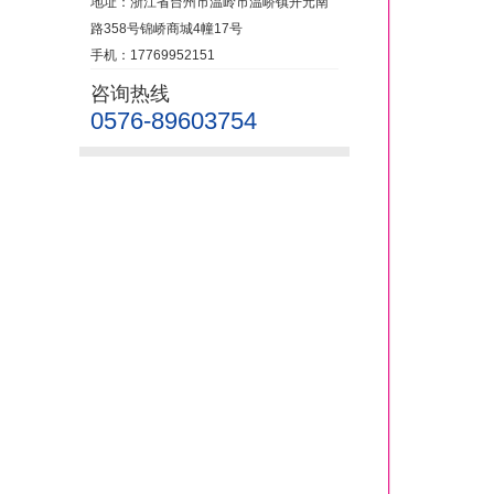
地址：浙江省台州市温岭市温峤镇开元南
路358号锦峤商城4幢17号
手机：17769952151
咨询热线
0576-89603754