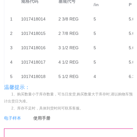
规格代码
塞规代号
/in
P
1
1017418014
2 3/8 REG
5
5.0
2
1017418015
2 7/8 REG
5
5.0
3
1017418016
3 1/2 REG
5
5.0
4
1017418017
4 1/2 REG
5
5.0
5
1017418018
5 1/2 REG
4
6.3
温馨提示：
1、购买数量小于库存数量，可当日发货,购买数量大于库存时,请以购物车预
计出货日为准。
2、库存不足时，具体到货时间可联系客服。
电子样本
使用手册