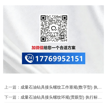
上一篇：
成量石油钻具接头螺纹工作塞规(数字型) 执行标准： API SPEC 7-2；GB/T 22512.2
下一篇：
成量石油钻具接头螺纹环规(贯眼型) 执行标准： API SPEC 7-2；GB/T 22512.2