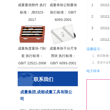
成量量块附件 执行
成量单块公制量块
1
10111
标准： JB3323-
执行标准： GB/T
2
10111
2017
6093-2001
3
10111
4
10111
成量角度量块-7块/
成量单块千分尺专
温馨提示：
套 执行标准：
用块 执行标准：
1、购买数量
2、库存不足
GB/T 22521-2008
GB/T 6093-2001
电子样本
联系我们
成量集团,成都成量工具有限公
司