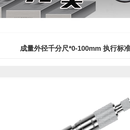
成量外径千分尺*0-100mm 执行标准： G