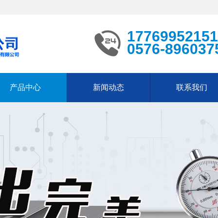
17769952151
0576-896037
产品中心
新闻动态
联系我们