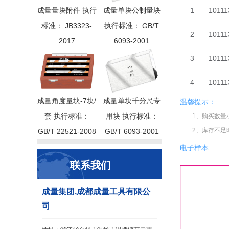
成量量块附件 执行
成量单块公制量块
1
10111
标准： JB3323-
执行标准： GB/T
2
10111
2017
6093-2001
3
10111
4
10111
成量角度量块-7块/
成量单块千分尺专
温馨提示：
套 执行标准：
用块 执行标准：
1、购买数量
2、库存不足
GB/T 22521-2008
GB/T 6093-2001
电子样本
联系我们
成量集团,成都成量工具有限公
司