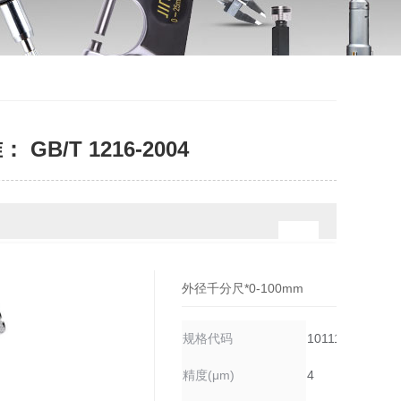
B/T 1216-2004
外径千分尺*0-100mm
规格代码
1011131030
精度(μm)
4