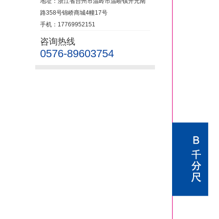
地址：浙江省台州市温岭市温峤镇开元南
路358号锦峤商城4幢17号
手机：17769952151
咨询热线
0576-89603754