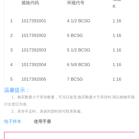
规格代码
环规代号
K
1
1017392001
4 1/2 BCSG
1:16
2
1017392002
5 BCSG
1:16
3
1017392003
5 1/2 BCSG
1:16
4
1017392004
6 5/8 BCSG
1:16
5
1017392005
7 BCSG
1:16
温馨提示：
1、购买数量小于库存数量，可当日发货,购买数量大于库存时,请以购物车预
计出货日为准。
2、库存不足时，具体到货时间可联系客服。
电子样本
使用手册