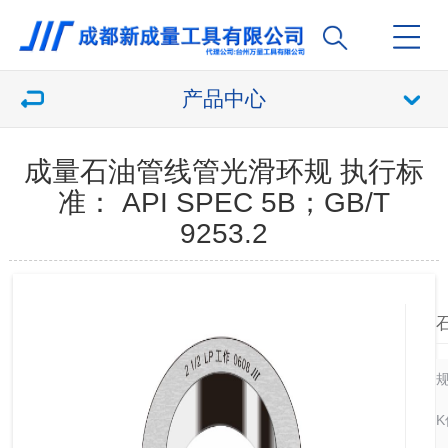
产品中心
成量石油管线管光滑环规 执行标
准： API SPEC 5B；GB/T
9253.2
K