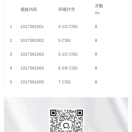
牙数
规格代码
环规代号
/in
1
1017381001
4 1/2 CSG
8
2
1017381002
5 CSG
8
3
1017381003
5 1/2 CSG
8
4
1017381004
6 5/8 CSG
8
5
1017381005
7 CSG
8