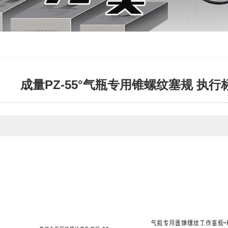
成量PZ-55°气瓶专用锥螺纹塞规 执行标准：