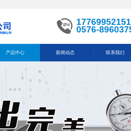
17769952151
0576-896037
产品中心
新闻动态
联系我们