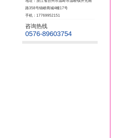
地址：浙江省台州市温岭市温峤镇开元南
路358号锦峤商城4幢17号
手机：17769952151
咨询热线
0576-89603754