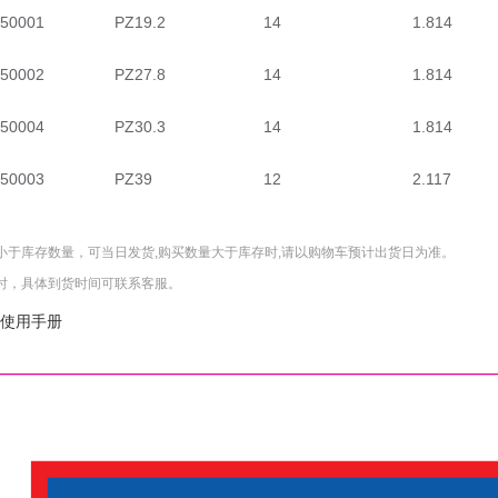
50001
PZ19.2
14
1.814
50002
PZ27.8
14
1.814
50004
PZ30.3
14
1.814
50003
PZ39
12
2.117
小于库存数量，可当日发货,购买数量大于库存时,请以购物车预计出货日为准。
时，具体到货时间可联系客服。
使用手册