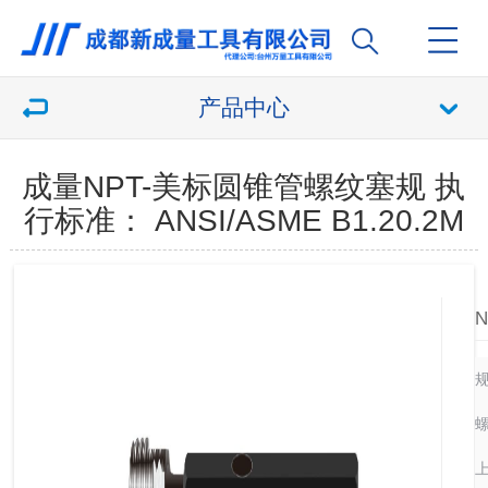
产品中心
成量NPT-美标圆锥管螺纹塞规 执
行标准： ANSI/ASME B1.20.2M
螺
上